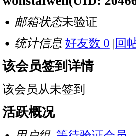
wonstafwen
(UID: 2046
邮箱状态
未验证
统计信息
好友数 0
|
回帖
该会员签到详情
该会员从未签到
活跃概况
用户组
等待验证会员