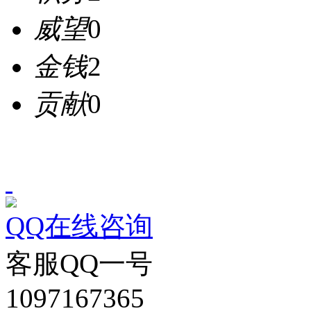
威望
0
金钱
2
贡献
0
QQ在线咨询
客服QQ一号
1097167365