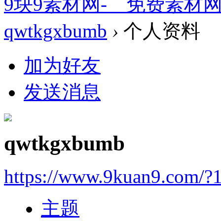
9块9素材网-＿免费素材
qwtkgxbumb
›
个人资料
加为好友
发送消息
qwtkgxbumb
https://www.9kuan9.com/?
主题