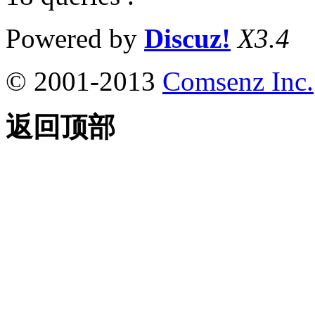
Powered by
Discuz!
X3.4
© 2001-2013
Comsenz Inc.
返回顶部