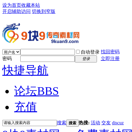
设为首页
收藏本站
开启辅助访问
切换到窄版
找回密码
自动登录
密码
立即注册
登录
快捷导航
论坛
BBS
充值
搜索
热搜:
活动
交友
discuz
搜索