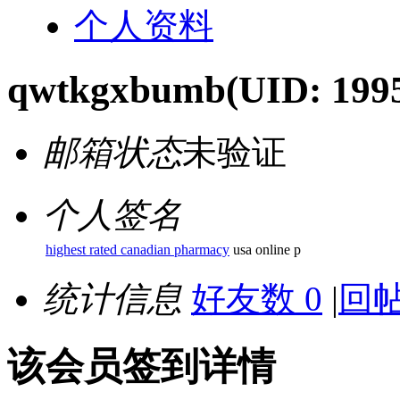
个人资料
qwtkgxbumb
(UID: 199
邮箱状态
未验证
个人签名
highest rated canadian pharmacy
usa online p
统计信息
好友数 0
|
回帖
该会员签到详情