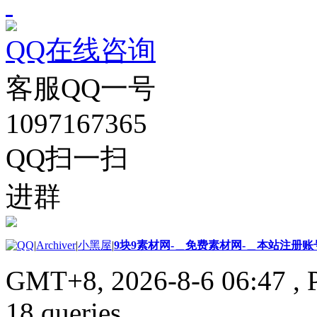
QQ在线咨询
客服QQ一号
1097167365
QQ扫一扫
进群
|
Archiver
|
小黑屋
|
9块9素材网-＿免费素材网-＿本站注册账
GMT+8, 2026-8-6 06:47
, 
18 queries .