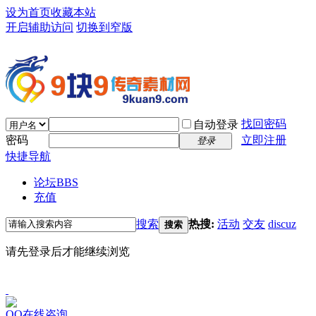
设为首页
收藏本站
开启辅助访问
切换到窄版
找回密码
自动登录
密码
立即注册
登录
快捷导航
论坛
BBS
充值
搜索
热搜:
活动
交友
discuz
搜索
请先登录后才能继续浏览
QQ在线咨询