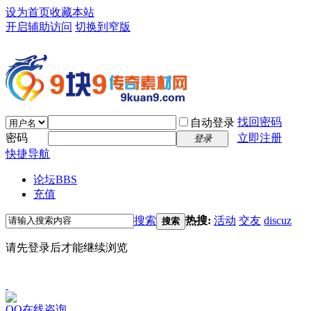
设为首页
收藏本站
开启辅助访问
切换到窄版
找回密码
自动登录
密码
立即注册
登录
快捷导航
论坛
BBS
充值
搜索
热搜:
活动
交友
discuz
搜索
请先登录后才能继续浏览
QQ在线咨询