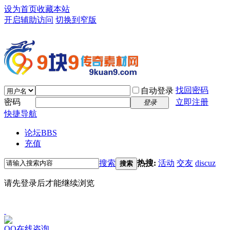
设为首页
收藏本站
开启辅助访问
切换到窄版
找回密码
自动登录
密码
立即注册
登录
快捷导航
论坛
BBS
充值
搜索
热搜:
活动
交友
discuz
搜索
请先登录后才能继续浏览
QQ在线咨询