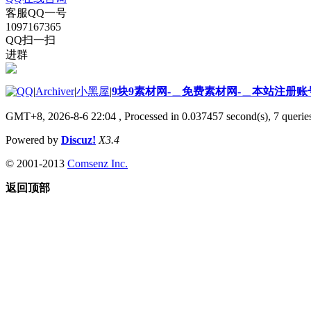
客服QQ一号
1097167365
QQ扫一扫
进群
|
Archiver
|
小黑屋
|
9块9素材网-＿免费素材网-＿本站注册账
GMT+8, 2026-8-6 22:04
, Processed in 0.037457 second(s), 7 queries
Powered by
Discuz!
X3.4
© 2001-2013
Comsenz Inc.
返回顶部