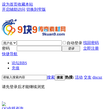
设为首页
收藏本站
开启辅助访问
切换到窄版
找回密码
自动登录
密码
立即注册
登录
快捷导航
论坛
BBS
充值
搜索
热搜:
活动
交友
discuz
搜索
请先登录后才能继续浏览
QQ在线咨询