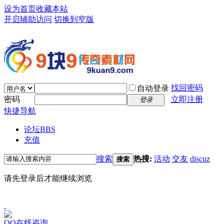
设为首页
收藏本站
开启辅助访问
切换到窄版
找回密码
自动登录
密码
立即注册
登录
快捷导航
论坛
BBS
充值
搜索
热搜:
活动
交友
discuz
搜索
请先登录后才能继续浏览
QQ在线咨询