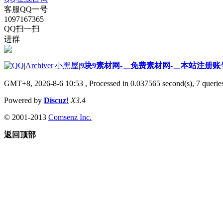
客服QQ一号
1097167365
QQ扫一扫
进群
|
Archiver
|
小黑屋
|
9块9素材网-＿免费素材网-＿本站注册账
GMT+8, 2026-8-6 10:53
, Processed in 0.037565 second(s), 7 queries
Powered by
Discuz!
X3.4
© 2001-2013
Comsenz Inc.
返回顶部