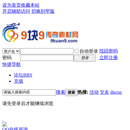
设为首页
收藏本站
开启辅助访问
切换到窄版
找回密码
自动登录
密码
立即注册
登录
快捷导航
论坛
BBS
充值
搜索
热搜:
活动
交友
discuz
搜索
请先登录后才能继续浏览
QQ在线咨询