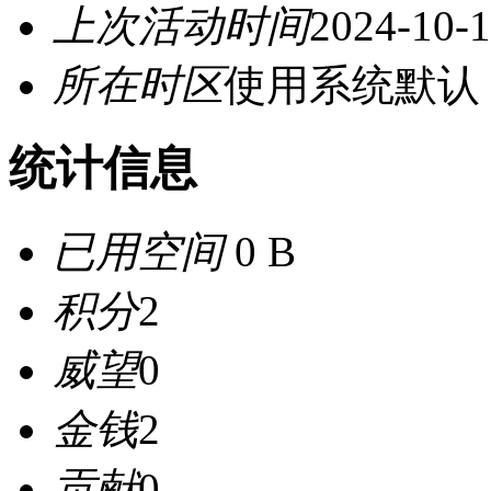
上次活动时间
2024-10-1
所在时区
使用系统默认
统计信息
已用空间
0 B
积分
2
威望
0
金钱
2
贡献
0