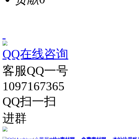
QQ在线咨询
客服QQ一号
1097167365
QQ扫一扫
进群