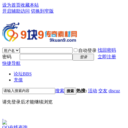
设为首页
收藏本站
开启辅助访问
切换到窄版
找回密码
自动登录
密码
立即注册
登录
快捷导航
论坛
BBS
充值
搜索
热搜:
活动
交友
discuz
搜索
请先登录后才能继续浏览
QQ在线咨询