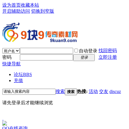
设为首页
收藏本站
开启辅助访问
切换到窄版
找回密码
自动登录
密码
立即注册
登录
快捷导航
论坛
BBS
充值
搜索
热搜:
活动
交友
discuz
搜索
请先登录后才能继续浏览
QQ在线咨询