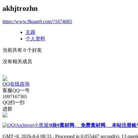
akhjtrozhn
https://www.9kuan9.com/?1674685
主题
个人资料
当前共有
0
个好友
没有相关成员
QQ在线咨询
客服QQ一号
1097167365
QQ扫一扫
进群
|
Archiver
|
小黑屋
|
9块9素材网-＿免费素材网-＿本站注册账
GMT+8, 2026-8-6 08:33
, Processed in 0.055447 second(s), 13 querie