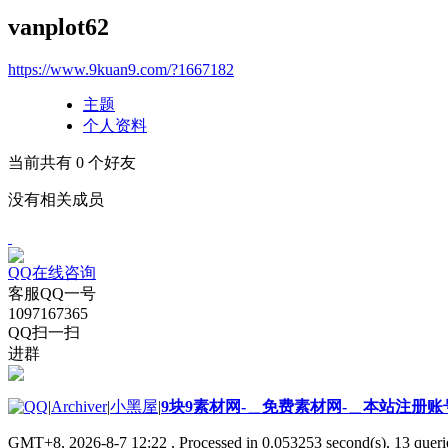
vanplot62
https://www.9kuan9.com/?1667182
主题
个人资料
当前共有
0
个好友
没有相关成员
QQ在线咨询
客服QQ一号
1097167365
QQ扫一扫
进群
|
Archiver
|
小黑屋
|
9块9素材网-＿免费素材网-＿本站注册账
GMT+8, 2026-8-7 12:22
, Processed in 0.053253 second(s), 13 querie