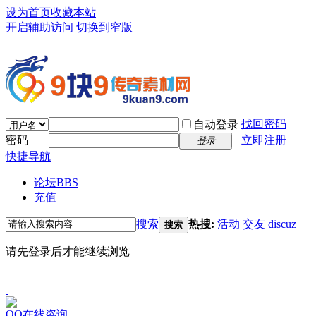
设为首页
收藏本站
开启辅助访问
切换到窄版
找回密码
自动登录
密码
立即注册
登录
快捷导航
论坛
BBS
充值
搜索
热搜:
活动
交友
discuz
搜索
请先登录后才能继续浏览
QQ在线咨询