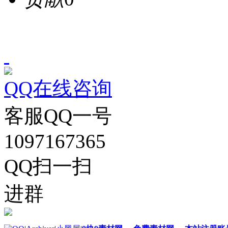
QQ在线咨询
客服QQ一号
1097167365
QQ扫一扫
进群