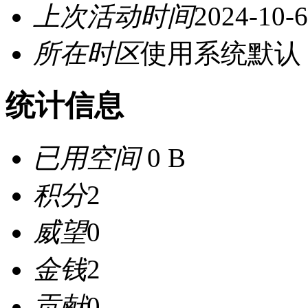
上次活动时间
2024-10-6
所在时区
使用系统默认
统计信息
已用空间
0 B
积分
2
威望
0
金钱
2
贡献
0