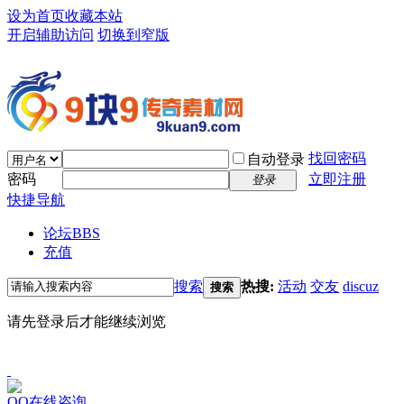
设为首页
收藏本站
开启辅助访问
切换到窄版
找回密码
自动登录
密码
立即注册
登录
快捷导航
论坛
BBS
充值
搜索
热搜:
活动
交友
discuz
搜索
请先登录后才能继续浏览
QQ在线咨询