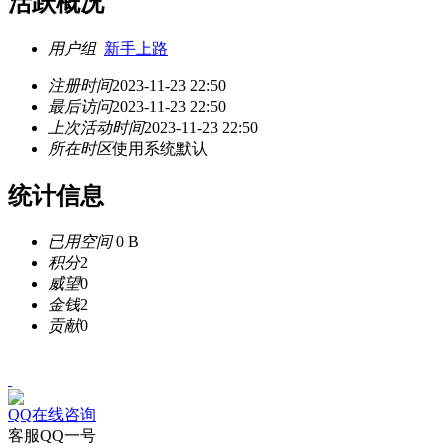
活跃概况
用户组
新手上路
注册时间
2023-11-23 22:50
最后访问
2023-11-23 22:50
上次活动时间
2023-11-23 22:50
所在时区
使用系统默认
统计信息
已用空间
0 B
积分
2
威望
0
金钱
2
贡献
0
QQ在线咨询
客服QQ一号