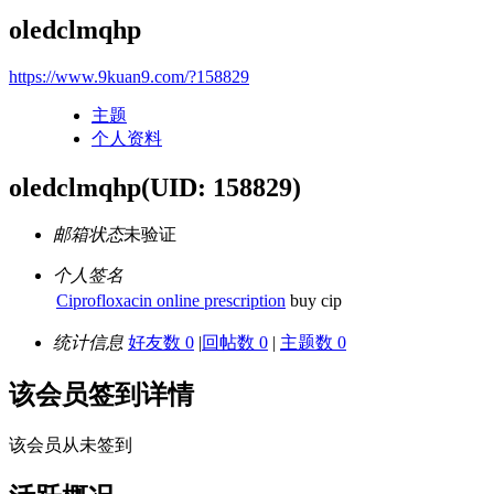
oledclmqhp
https://www.9kuan9.com/?158829
主题
个人资料
oledclmqhp
(UID: 158829)
邮箱状态
未验证
个人签名
Ciprofloxacin online prescription
buy cip
统计信息
好友数 0
|
回帖数 0
|
主题数 0
该会员签到详情
该会员从未签到