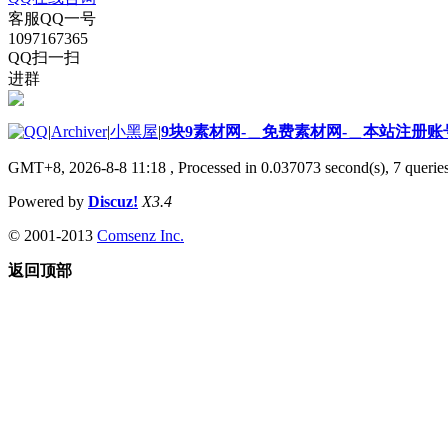
客服QQ一号
1097167365
QQ扫一扫
进群
|
Archiver
|
小黑屋
|
9块9素材网-＿免费素材网-＿本站注册账
GMT+8, 2026-8-8 11:18
, Processed in 0.037073 second(s), 7 queries
Powered by
Discuz!
X3.4
© 2001-2013
Comsenz Inc.
返回顶部