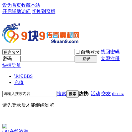
设为首页
收藏本站
开启辅助访问
切换到窄版
找回密码
自动登录
密码
立即注册
登录
快捷导航
论坛
BBS
充值
搜索
热搜:
活动
交友
discuz
搜索
请先登录后才能继续浏览
QQ在线咨询