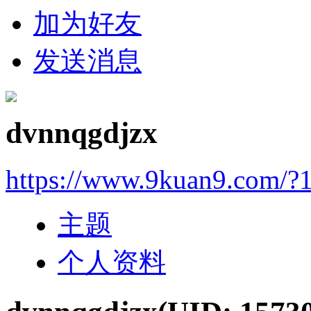
加为好友
发送消息
dvnnqgdjzx
https://www.9kuan9.com/?
主题
个人资料