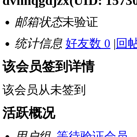
dvnnqgdjzx
(UID: 1573
邮箱状态
未验证
统计信息
好友数 0
|
回帖
该会员签到详情
该会员从未签到
活跃概况
用户组
等待验证会员