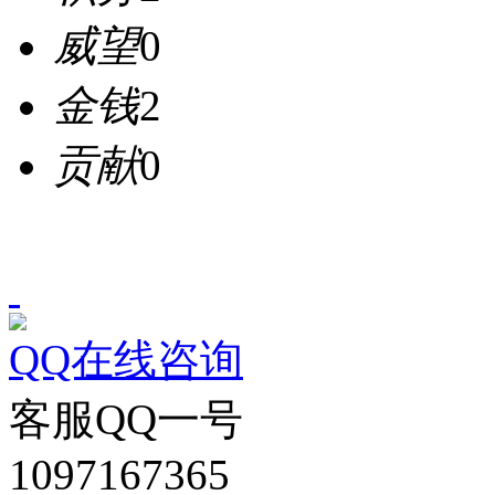
威望
0
金钱
2
贡献
0
QQ在线咨询
客服QQ一号
1097167365