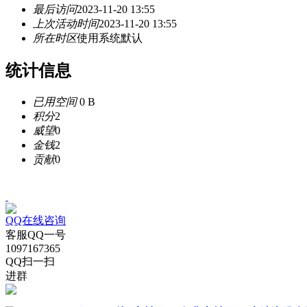
最后访问
2023-11-20 13:55
上次活动时间
2023-11-20 13:55
所在时区
使用系统默认
统计信息
已用空间
0 B
积分
2
威望
0
金钱
2
贡献
0
QQ在线咨询
客服QQ一号
1097167365
QQ扫一扫
进群