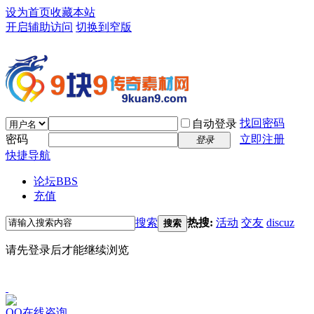
设为首页
收藏本站
开启辅助访问
切换到窄版
找回密码
自动登录
密码
立即注册
登录
快捷导航
论坛
BBS
充值
搜索
热搜:
活动
交友
discuz
搜索
请先登录后才能继续浏览
QQ在线咨询