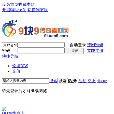
设为首页
收藏本站
开启辅助访问
切换到窄版
找回密码
自动登录
密码
立即注册
登录
快捷导航
论坛
BBS
充值
搜索
热搜:
活动
交友
discuz
搜索
请先登录后才能继续浏览
QQ在线咨询