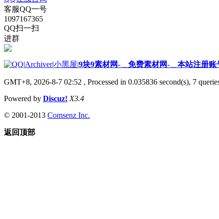
客服QQ一号
1097167365
QQ扫一扫
进群
|
Archiver
|
小黑屋
|
9块9素材网-＿免费素材网-＿本站注册账
GMT+8, 2026-8-7 02:52
, Processed in 0.035836 second(s), 7 queries
Powered by
Discuz!
X3.4
© 2001-2013
Comsenz Inc.
返回顶部