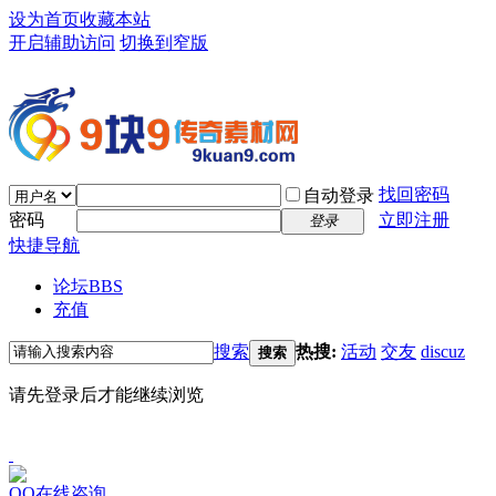
设为首页
收藏本站
开启辅助访问
切换到窄版
找回密码
自动登录
密码
立即注册
登录
快捷导航
论坛
BBS
充值
搜索
热搜:
活动
交友
discuz
搜索
请先登录后才能继续浏览
QQ在线咨询