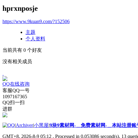
hprxnposje
https://www.9kuan9.com/?152506
主题
个人资料
当前共有
0
个好友
没有相关成员
QQ在线咨询
客服QQ一号
1097167365
QQ扫一扫
进群
|
Archiver
|
小黑屋
|
9块9素材网-＿免费素材网-＿本站注册账
GMT+8, 2026-8-9 05:12
, Processed in 0.053086 second(s), 13 querie