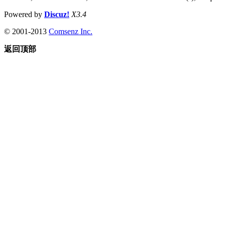
Powered by
Discuz!
X3.4
© 2001-2013
Comsenz Inc.
返回顶部