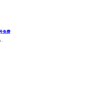
号免费
 .