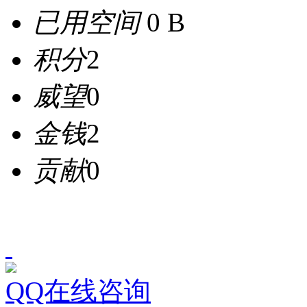
已用空间
0 B
积分
2
威望
0
金钱
2
贡献
0
QQ在线咨询