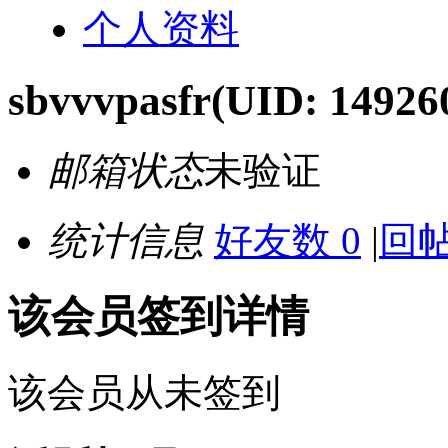
个人资料
sbvvvpasfr
(UID: 14926
邮箱状态
未验证
统计信息
好友数 0
|
回帖
该会员签到详情
该会员从未签到