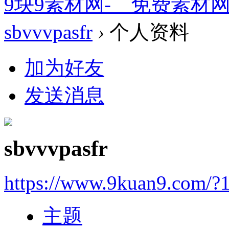
9块9素材网-＿免费素材
sbvvvpasfr
›
个人资料
加为好友
发送消息
sbvvvpasfr
https://www.9kuan9.com/?
主题