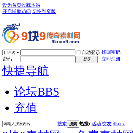
设为首页
收藏本站
开启辅助访问
切换到窄版
找回密码
自动登录
密码
立即注册
登录
快捷导航
论坛
BBS
充值
搜索
热搜:
活动
交友
discuz
搜索