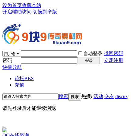
设为首页
收藏本站
开启辅助访问
切换到窄版
找回密码
自动登录
密码
立即注册
登录
快捷导航
论坛
BBS
充值
搜索
热搜:
活动
交友
discuz
搜索
请先登录后才能继续浏览
QQ在线咨询