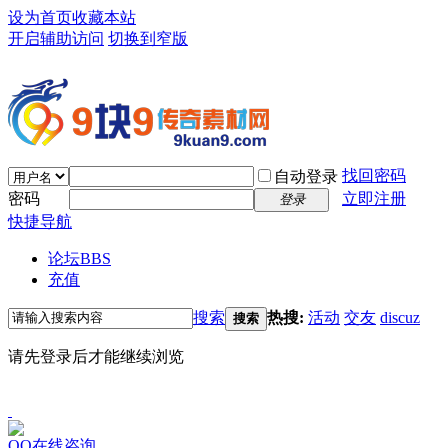
设为首页
收藏本站
开启辅助访问
切换到窄版
找回密码
自动登录
密码
立即注册
登录
快捷导航
论坛
BBS
充值
搜索
热搜:
活动
交友
discuz
搜索
请先登录后才能继续浏览
QQ在线咨询