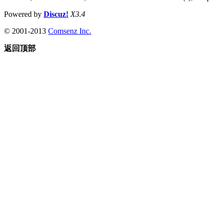
Powered by
Discuz!
X3.4
© 2001-2013
Comsenz Inc.
返回顶部