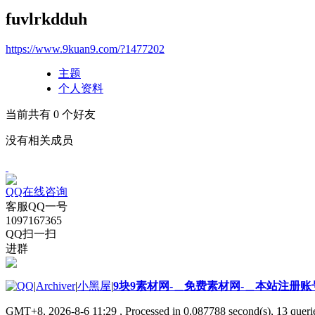
fuvlrkdduh
https://www.9kuan9.com/?1477202
主题
个人资料
当前共有
0
个好友
没有相关成员
QQ在线咨询
客服QQ一号
1097167365
QQ扫一扫
进群
|
Archiver
|
小黑屋
|
9块9素材网-＿免费素材网-＿本站注册账
GMT+8, 2026-8-6 11:29
, Processed in 0.087788 second(s), 13 querie