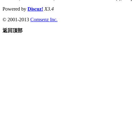
Powered by
Discuz!
X3.4
© 2001-2013
Comsenz Inc.
返回顶部