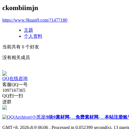
ckombiimjn
https://www.9kuan9.com/?1477180
主题
个人资料
当前共有
0
个好友
没有相关成员
QQ在线咨询
客服QQ一号
1097167365
QQ扫一扫
进群
|
Archiver
|
小黑屋
|
9块9素材网-＿免费素材网-＿本站注册账
GMT+8, 2026-8-9 06:06
, Processed in 0.052399 second(s), 13 querie