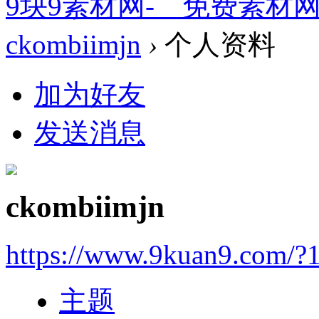
9块9素材网-＿免费素材
ckombiimjn
›
个人资料
加为好友
发送消息
ckombiimjn
https://www.9kuan9.com/?
主题