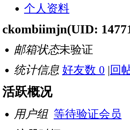
个人资料
ckombiimjn
(UID: 1477
邮箱状态
未验证
统计信息
好友数 0
|
回帖
活跃概况
用户组
等待验证会员