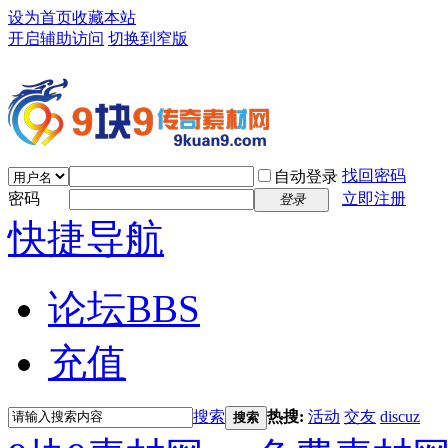
设为首页
收藏本站
开启辅助访问
切换到窄版
找回密码
自动登录
密码
立即注册
登录
快捷导航
论坛
BBS
充值
搜索
热搜:
活动
交友
discuz
搜索