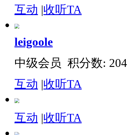
互动
|
收听TA
leigoole
中级会员 积分数: 204
互动
|
收听TA
互动
|
收听TA