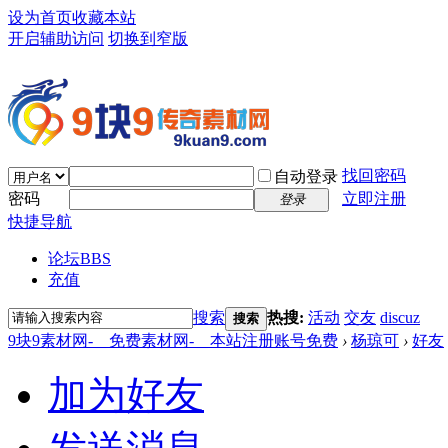
设为首页
收藏本站
开启辅助访问
切换到窄版
找回密码
自动登录
密码
立即注册
登录
快捷导航
论坛
BBS
充值
搜索
热搜:
活动
交友
discuz
搜索
9块9素材网-＿免费素材网-＿本站注册账号免费
›
杨琼可
›
好友
加为好友