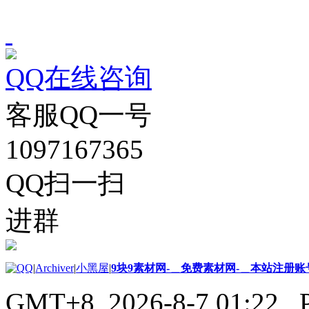
QQ在线咨询
客服QQ一号
1097167365
QQ扫一扫
进群
|
Archiver
|
小黑屋
|
9块9素材网-＿免费素材网-＿本站注册账
GMT+8, 2026-8-7 01:22
, 