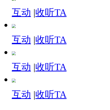
互动
|
收听TA
互动
|
收听TA
互动
|
收听TA
互动
|
收听TA