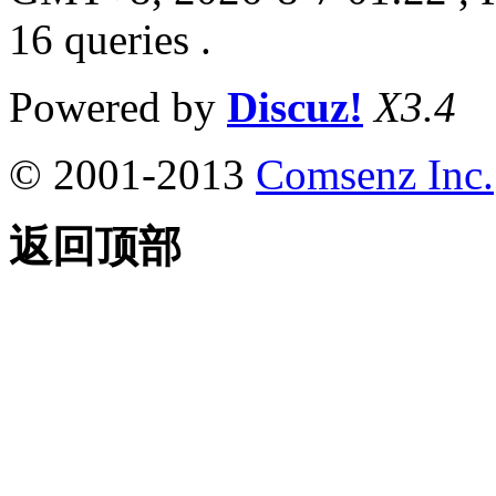
16 queries .
Powered by
Discuz!
X3.4
© 2001-2013
Comsenz Inc.
返回顶部