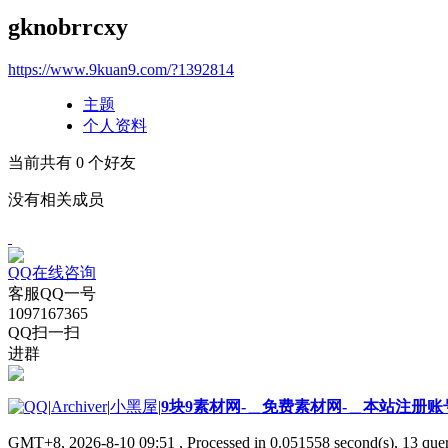
gknobrrcxy
https://www.9kuan9.com/?1392814
主题
个人资料
当前共有
0
个好友
没有相关成员
QQ在线咨询
客服QQ一号
1097167365
QQ扫一扫
进群
|
Archiver
|
小黑屋
|
9块9素材网-＿免费素材网-＿本站注册账
GMT+8, 2026-8-10 09:51
, Processed in 0.051558 second(s), 13 quer