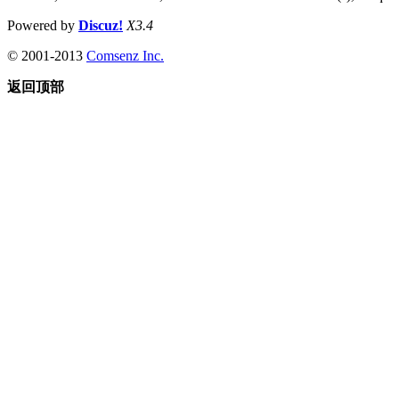
Powered by
Discuz!
X3.4
© 2001-2013
Comsenz Inc.
返回顶部