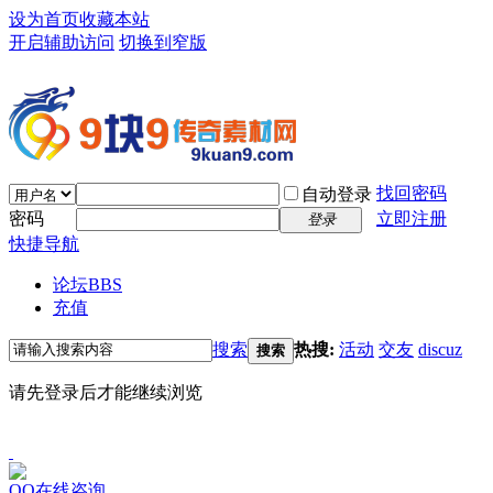
设为首页
收藏本站
开启辅助访问
切换到窄版
找回密码
自动登录
密码
立即注册
登录
快捷导航
论坛
BBS
充值
搜索
热搜:
活动
交友
discuz
搜索
请先登录后才能继续浏览
QQ在线咨询