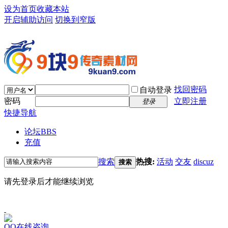
设为首页
收藏本站
开启辅助访问
切换到窄版
找回密码
自动登录
密码
立即注册
登录
快捷导航
论坛
BBS
充值
搜索
热搜:
活动
交友
discuz
搜索
请先登录后才能继续浏览
QQ在线咨询