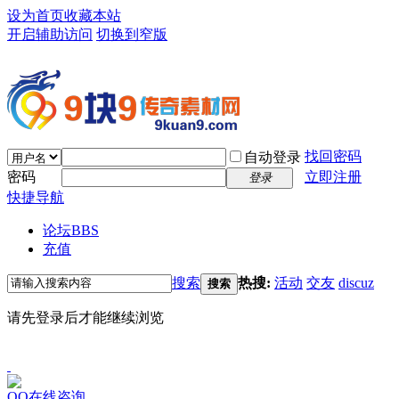
设为首页
收藏本站
开启辅助访问
切换到窄版
找回密码
自动登录
密码
立即注册
登录
快捷导航
论坛
BBS
充值
搜索
热搜:
活动
交友
discuz
搜索
请先登录后才能继续浏览
QQ在线咨询