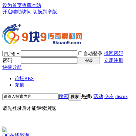
设为首页
收藏本站
开启辅助访问
切换到窄版
找回密码
自动登录
密码
立即注册
登录
快捷导航
论坛
BBS
充值
搜索
热搜:
活动
交友
discuz
搜索
请先登录后才能继续浏览
QQ在线咨询