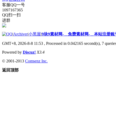
客服QQ一号
1097167365
QQ扫一扫
进群
|
Archiver
|
小黑屋
|
9块9素材网-＿免费素材网-＿本站注册账
GMT+8, 2026-8-8 11:53
, Processed in 0.042165 second(s), 7 queries
Powered by
Discuz!
X3.4
© 2001-2013
Comsenz Inc.
返回顶部