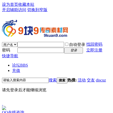
设为首页
收藏本站
开启辅助访问
切换到窄版
找回密码
自动登录
密码
立即注册
登录
快捷导航
论坛
BBS
充值
搜索
热搜:
活动
交友
discuz
搜索
请先登录后才能继续浏览
QQ在线咨询