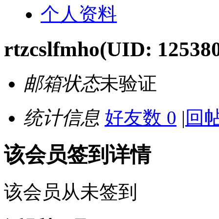
个人资料
rtzcslfmho
(UID: 12538
邮箱状态
未验证
统计信息
好友数 0
|
回帖
该会员签到详情
该会员从未签到