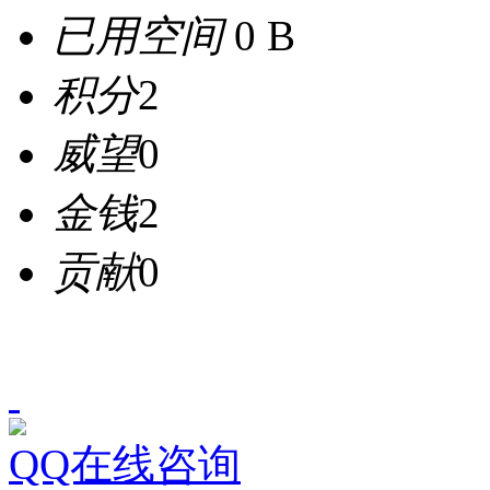
已用空间
0 B
积分
2
威望
0
金钱
2
贡献
0
QQ在线咨询