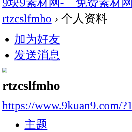
9块9素材网-＿免费素材
rtzcslfmho
›
个人资料
加为好友
发送消息
rtzcslfmho
https://www.9kuan9.com/?
主题