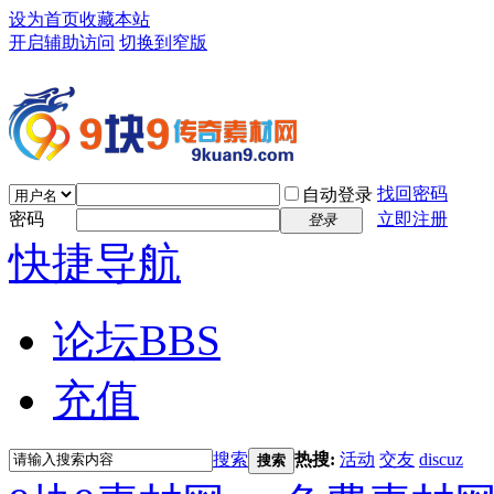
设为首页
收藏本站
开启辅助访问
切换到窄版
找回密码
自动登录
密码
立即注册
登录
快捷导航
论坛
BBS
充值
搜索
热搜:
活动
交友
discuz
搜索