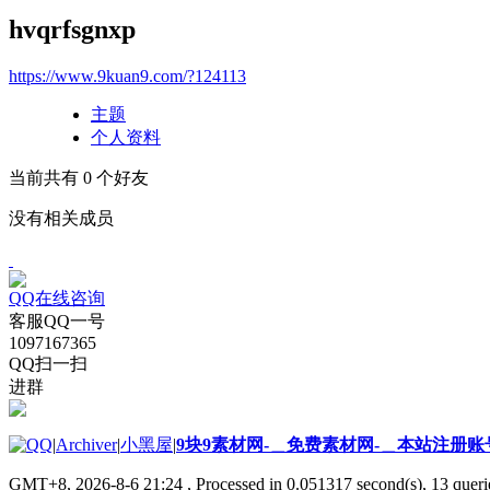
hvqrfsgnxp
https://www.9kuan9.com/?124113
主题
个人资料
当前共有
0
个好友
没有相关成员
QQ在线咨询
客服QQ一号
1097167365
QQ扫一扫
进群
|
Archiver
|
小黑屋
|
9块9素材网-＿免费素材网-＿本站注册账
GMT+8, 2026-8-6 21:24
, Processed in 0.051317 second(s), 13 querie