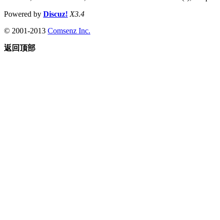
Powered by
Discuz!
X3.4
© 2001-2013
Comsenz Inc.
返回顶部