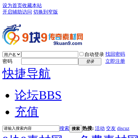
设为首页
收藏本站
开启辅助访问
切换到窄版
找回密码
自动登录
密码
立即注册
登录
快捷导航
论坛
BBS
充值
搜索
热搜:
活动
交友
discuz
搜索