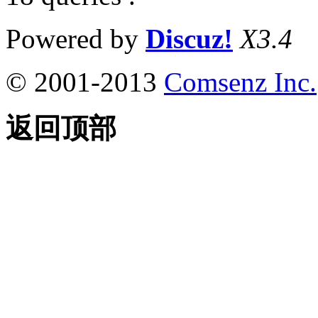
Powered by
Discuz!
X3.4
© 2001-2013
Comsenz Inc.
返回顶部