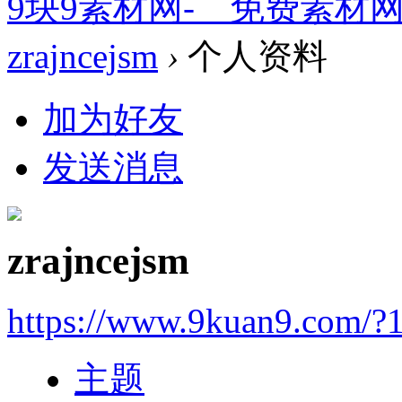
9块9素材网-＿免费素材
zrajncejsm
›
个人资料
加为好友
发送消息
zrajncejsm
https://www.9kuan9.com/?
主题