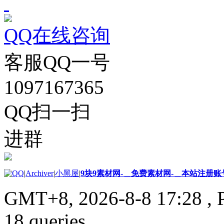
QQ在线咨询
客服QQ一号
1097167365
QQ扫一扫
进群
|
Archiver
|
小黑屋
|
9块9素材网-＿免费素材网-＿本站注册账
GMT+8, 2026-8-8 17:28
, 
18 queries .