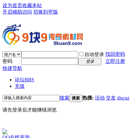
设为首页
收藏本站
开启辅助访问
切换到窄版
找回密码
自动登录
密码
立即注册
登录
快捷导航
论坛
BBS
充值
搜索
热搜:
活动
交友
discuz
搜索
请先登录后才能继续浏览
QQ在线咨询