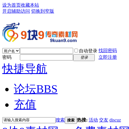
设为首页
收藏本站
开启辅助访问
切换到窄版
找回密码
自动登录
密码
立即注册
登录
快捷导航
论坛
BBS
充值
搜索
热搜:
活动
交友
discuz
搜索