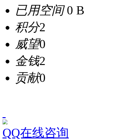
已用空间
0 B
积分
2
威望
0
金钱
2
贡献
0
QQ在线咨询