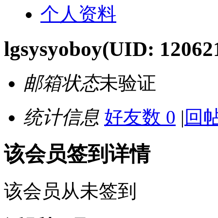
个人资料
lgsysyoboy
(UID: 12062
邮箱状态
未验证
统计信息
好友数 0
|
回帖
该会员签到详情
该会员从未签到