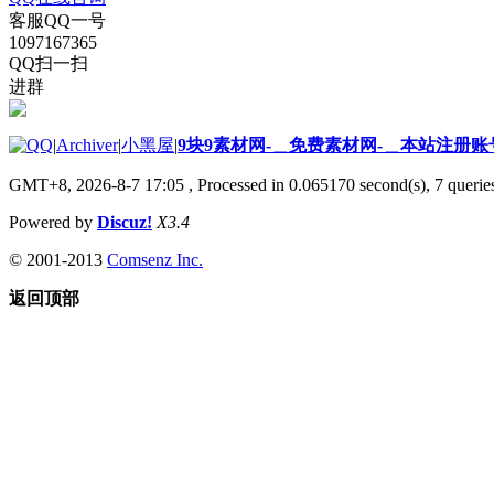
客服QQ一号
1097167365
QQ扫一扫
进群
|
Archiver
|
小黑屋
|
9块9素材网-＿免费素材网-＿本站注册账
GMT+8, 2026-8-7 17:05
, Processed in 0.065170 second(s), 7 queries
Powered by
Discuz!
X3.4
© 2001-2013
Comsenz Inc.
返回顶部