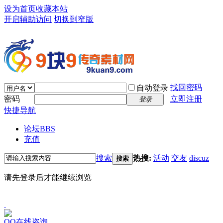
设为首页
收藏本站
开启辅助访问
切换到窄版
找回密码
自动登录
密码
立即注册
登录
快捷导航
论坛
BBS
充值
搜索
热搜:
活动
交友
discuz
搜索
请先登录后才能继续浏览
QQ在线咨询