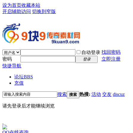
设为首页
收藏本站
开启辅助访问
切换到窄版
找回密码
自动登录
密码
立即注册
登录
快捷导航
论坛
BBS
充值
搜索
热搜:
活动
交友
discuz
搜索
请先登录后才能继续浏览
QQ在线咨询