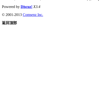
Powered by
Discuz!
X3.4
© 2001-2013
Comsenz Inc.
返回顶部