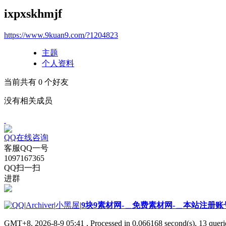
ixpxskhmjf
https://www.9kuan9.com/?1204823
主题
个人资料
当前共有
0
个好友
没有相关成员
QQ在线咨询
客服QQ一号
1097167365
QQ扫一扫
进群
|
Archiver
|
小黑屋
|
9块9素材网-＿免费素材网-＿本站注册账
GMT+8, 2026-8-9 05:41
, Processed in 0.066168 second(s), 13 querie