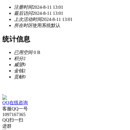
注册时间
2024-8-11 13:01
最后访问
2024-8-11 13:01
上次活动时间
2024-8-11 13:01
所在时区
使用系统默认
统计信息
已用空间
0 B
积分
2
威望
0
金钱
2
贡献
0
QQ在线咨询
客服QQ一号
1097167365
QQ扫一扫
进群