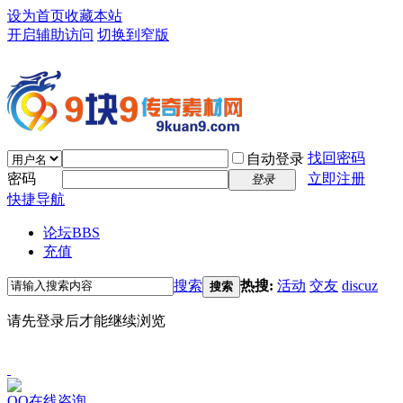
设为首页
收藏本站
开启辅助访问
切换到窄版
找回密码
自动登录
密码
立即注册
登录
快捷导航
论坛
BBS
充值
搜索
热搜:
活动
交友
discuz
搜索
请先登录后才能继续浏览
QQ在线咨询