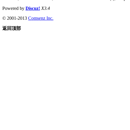
Powered by
Discuz!
X3.4
© 2001-2013
Comsenz Inc.
返回顶部