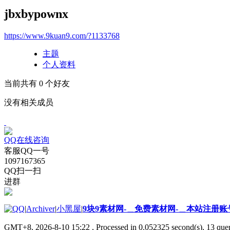
jbxbypownx
https://www.9kuan9.com/?1133768
主题
个人资料
当前共有
0
个好友
没有相关成员
QQ在线咨询
客服QQ一号
1097167365
QQ扫一扫
进群
|
Archiver
|
小黑屋
|
9块9素材网-＿免费素材网-＿本站注册账
GMT+8, 2026-8-10 15:22
, Processed in 0.052325 second(s), 13 quer