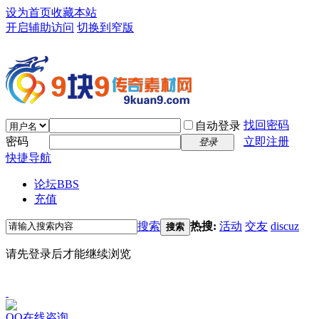
设为首页
收藏本站
开启辅助访问
切换到窄版
找回密码
自动登录
密码
立即注册
登录
快捷导航
论坛
BBS
充值
搜索
热搜:
活动
交友
discuz
搜索
请先登录后才能继续浏览
QQ在线咨询